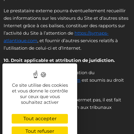
Le prestataire externe pourra éventuellement recueillir
des informations sur les visiteurs du Site et d’autres sites
Internet grâce à ces balises, constituer des rapports sur
l’activité du Site à l’attention de
https://symaps-
atlantique.com
, et fournir d’autres services relatifs à
l’utilisation de celui-ci et d’Internet.
10. Droit applicable et attribution de juridiction.
Tout litige en relation avec l’utilisation du
site
https://symaps-atlantique.com
est soumis au droit
Ce site utilise des cookies
français.
et vous donne le contrôle
sur ceux que vous
En dehors des cas où la loi ne le permet pas, il est fait
souhaitez activer
attribution exclusive de juridiction aux tribunaux
compétents de La Rochelle.
Tout accepter
Tout refuser