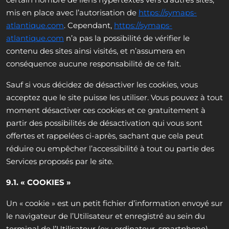
mis en place avec l’autorisation de
https://symaps-
atlantique.com
. Cependant,
https://symaps-
atlantique.com
n’a pas la possibilité de vérifier le
contenu des sites ainsi visités, et n’assumera en
conséquence aucune responsabilité de ce fait.
Sauf si vous décidez de désactiver les cookies, vous
acceptez que le site puisse les utiliser. Vous pouvez à tout
moment désactiver ces cookies et ce gratuitement à
partir des possibilités de désactivation qui vous sont
offertes et rappelées ci-après, sachant que cela peut
réduire ou empêcher l’accessibilité à tout ou partie des
Services proposés par le site.
9.1. « COOKIES »
Un « cookie » est un petit fichier d’information envoyé sur
le navigateur de l’Utilisateur et enregistré au sein du
terminal de l’Utilisateur (ex : ordinateur, smartphone),